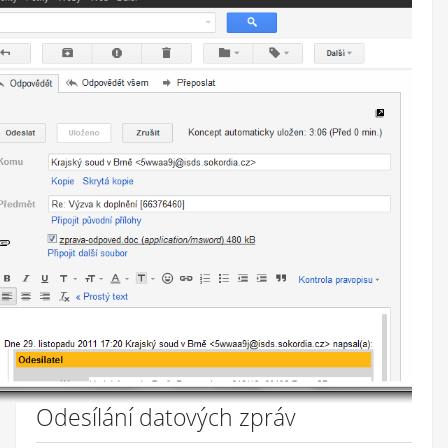
Odesílání datových zpráv