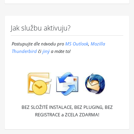
Jak službu aktivuju?
Postupujte dle návodu pro
MS Outlook
,
Mozilla
Thunderbird
či
jiný
a máte to!
BEZ SLOŽITÉ INSTALACE, BEZ PLUGINů, BEZ
REGISTRACE a ZCELA ZDARMA!