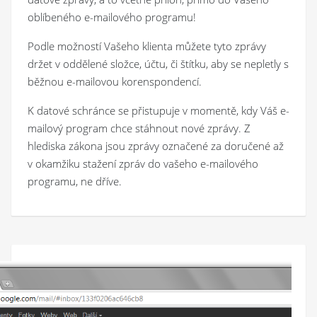
oblíbeného e-mailového programu!
Podle možností Vašeho klienta můžete tyto zprávy
držet v oddělené složce, účtu, či štítku, aby se nepletly s
běžnou e-mailovou korenspondencí.
K datové schránce se přistupuje v momentě, kdy Váš e-
mailový program chce stáhnout nové zprávy. Z
hlediska zákona jsou zprávy označené za doručené až
v okamžiku stažení zpráv do vašeho e-mailového
programu, ne dříve.