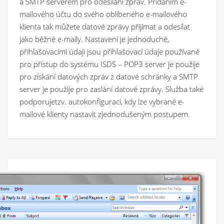
a SMTP serverem pro odesílání zpráv. Přidáním e-
mailového účtu do svého oblíbeného e-mailového
klienta tak můžete datové zprávy přijímat a odesílat
jako běžné e-maily. Nastavení je jednoduché,
přihlašovacími údaji jsou přihlašovací údaje používané
pro přístup do systému ISDS – POP3 server je použije
pro získání datových zpráv z datové schránky a SMTP
server je použije pro zaslání datové zprávy. Služba také
podporuje
tzv. autokonfiguraci, kdy lze vybrané e-
mailové klienty nastavit zjednodušeným postupem.