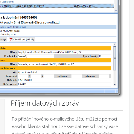
Příjem datových zpráv
Po přidání nového e-mailového účtu můžete pomocí
Vašeho klienta stáhnout ze své datové schránky vaše
datové zprávy, a to včetně příloh, přímo do Vašeho