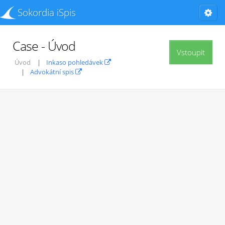
Sokordia iSpis
Case - Úvod
Vstoupit
Úvod
Inkaso pohledávek
Advokátní spis